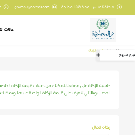
منطقة عسير – محافظة المجاردة
gbkm.50@hotmail.com
9
حالات الت
الرئيسية
حاسبة الزكاة
تبرع سريع
حاسبة الزكاة على موقعنا، تمكنك من حساب قيمة الزكاة الخاصة 
الذهب وبالتالي تتعرف على قيمة الزكاة الواجبة عليها. ويمكنك
زكاة المال