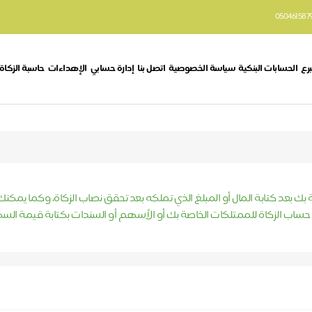
050461587
برع
الحسابات البنكية
سياسة الخصوصية
اتصل بنا
إدارة حسابي
الإهداءات
حاسبة الزكاة
بك بعد كتابة المال أو المبلغ الذي تملكه بعد تحقق نصاب الزكاة، وكما يمكن
 حساب الزكاة للممتلكات الخاصة بك أو الأسهم أو السندات بكتابة قيمة السه