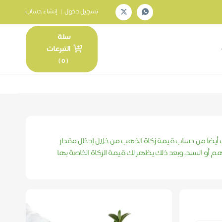
تسجيل دخول
|
إنشاء حساب
سلة
التبرعات
)
0
(
ك أيضاً من حساب قيمة زكاة الذهب من خلال إدخال مقدار
م أو السند، وبعد ذلك يظهر لك قيمة الزكاة الخاصة بها