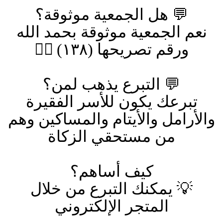
💬
هل الجمعية موثوقة؟
نعم الجمعية موثوقة بحمد الله
ورقم تصريحها (١٣٨)
👍🏼
💬
التبرع يذهب لمن؟
تبرعك يكون للأسر الفقيرة
والأرامل والأيتام والمساكين وهم
من مستحقي الزكاة
كيف أساهم؟
💡
يمكنك التبرع من خلال
المتجر الإلكتروني