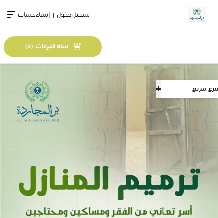
تسجيل دخول
|
إنشاء حساب
سلة التبرعات
)
0
(
تبرع سريع