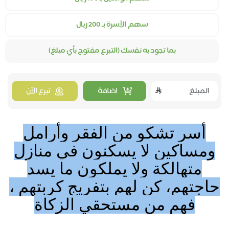
سهم الأسرة بـ 200 ريال
بما تجود به نفسك (التبرع مفتوح بأي مبلغ)
اضافة
تبرع الآن
أسر تشكو من الفقر وأرامل
ومساكين لا يسكنون في منازل
متهالكة ولا يملكون ما يسد
حاجتهم، كن لهم بتفريج كربتهم ،
فهم من مستحقي الزكاة