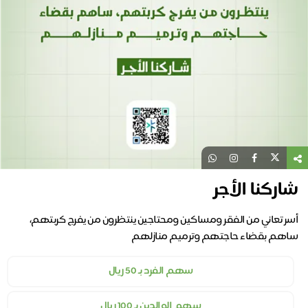
شاركنا الأجر
أسر تعاني من الفقر ومساكين ومحتاجين ينتظرون من يفرج كربتهم،
ساهم بقضاء حاجتهم وترميم منازلهم
سهم الفرد بـ 50 ريال
سهم الوالدين بـ 100 ريال